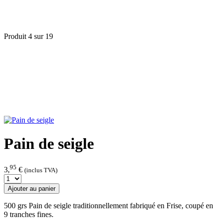
Produit 4 sur 19
Pain de seigle
95
3,
€
(inclus TVA)
Ajouter au panier
500 grs Pain de seigle traditionnellement fabriqué en Frise, coupé en
9 tranches fines.