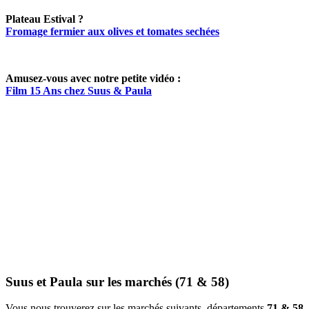
Plateau Estival ?
Fromage fermier aux olives et tomates sechées
Amusez-vous avec notre petite vidéo :
Film 15 Ans chez Suus & Paula
Suus et Paula sur les marchés (71 & 58)
Vous nous trouverez sur les marchés suivants, départements
71 & 58